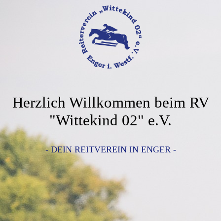
Herzlich Willkommen beim RV
"Wittekind 02" e.V.
- DEIN REITVEREIN IN ENGER -