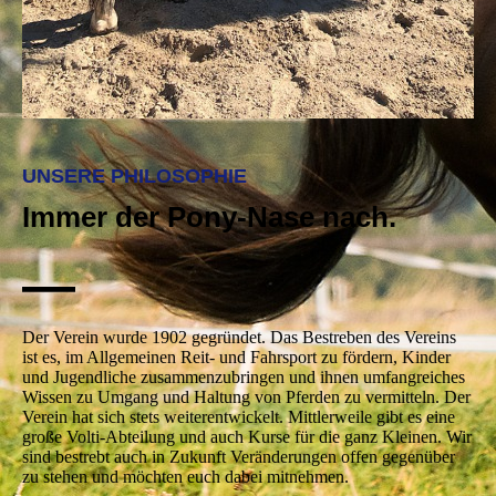
UNSERE PHILOSOPHIE
Immer der Pony-Nase nach.
—
Der Verein wurde 1902 gegründet. Das Bestreben des Vereins
ist es, im Allgemeinen Reit- und Fahrsport zu fördern, Kinder
und Jugendliche zusammenzubringen und ihnen umfangreiches
Wissen zu Umgang und Haltung von Pferden zu vermitteln. Der
Verein hat sich stets weiterentwickelt. Mittlerweile gibt es eine
große Volti-Abteilung und auch Kurse für die ganz Kleinen. Wir
sind bestrebt auch in Zukunft Veränderungen offen gegenüber
zu stehen und möchten euch dabei mitnehmen.