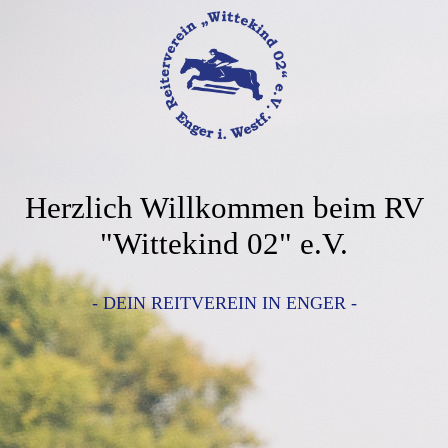
Herzlich Willkommen beim RV
"Wittekind 02" e.V.
- DEIN REITVEREIN IN ENGER -