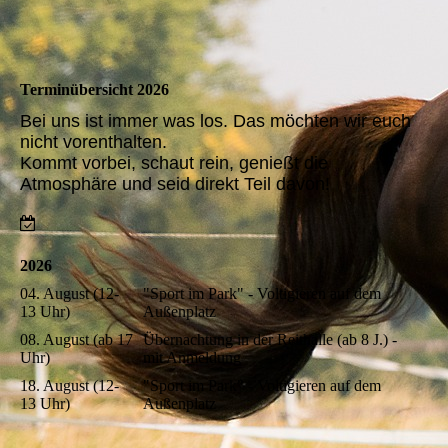
Terminübersicht 2026
Bei uns ist immer was los. Das möchten wir euch
nicht vorenthalten.
Kommt vorbei, schaut rein, genießt die
Atmosphäre und seid direkt Teil davon!
2026
04. August (12-
"Sport im Park" - Voltigieren auf dem
13 Uhr)
Außenplatz
08. August (ab 17
Übernachtung in der Reithalle (ab 8 J.) -
Uhr)
mit Anmeldung
18. August (12-
"Sport im Park" - Voltigieren auf dem
13 Uhr)
Außenplatz