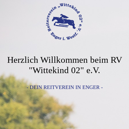
Herzlich Willkommen beim RV
"Wittekind 02" e.V.
- DEIN REITVEREIN IN ENGER -