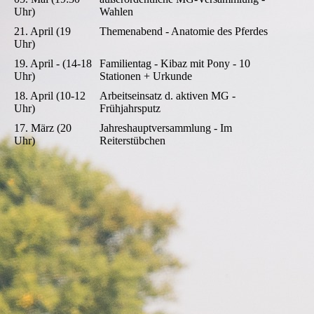
Uhr)
Wahlen
21. April (19
Themenabend - Anatomie des Pferdes
Uhr)
19. April - (14-18
Familientag - Kibaz mit Pony - 10
Uhr)
Stationen + Urkunde
18. April (10-12
Arbeitseinsatz d. aktiven MG -
Uhr)
Frühjahrsputz
17. März (20
Jahreshauptversammlung - Im
Uhr)
Reiterstübchen