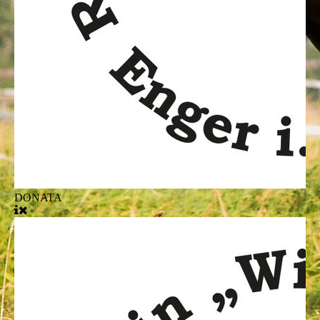
DONATA