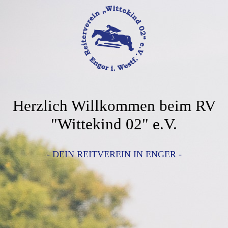
Herzlich Willkommen beim RV
"Wittekind 02" e.V.
- DEIN REITVEREIN IN ENGER -