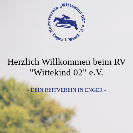
Herzlich Willkommen beim RV
"Wittekind 02" e.V.
- DEIN REITVEREIN IN ENGER -